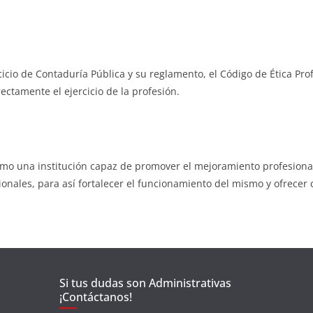
cicio de Contaduría Pública y su reglamento, el Código de Ética Pro
ectamente el ejercicio de la profesión.
mo una institución capaz de promover el mejoramiento profesional
ionales, para así fortalecer el funcionamiento del mismo y ofrecer
Si tus dudas son Administrativas
¡Contáctanos!