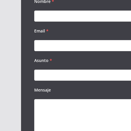
Nombre
*
Email
*
Asunto
*
Mensaje