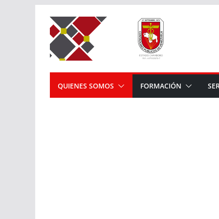
Saltar
al
contenido
QUIENES SOMOS
FORMACIÓN
SE