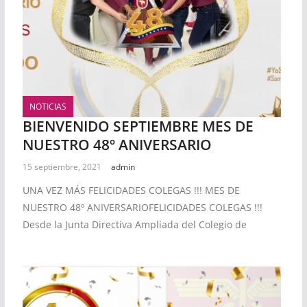
NOTICIAS
BIENVENIDO SEPTIEMBRE MES DE
NUESTRO 48º ANIVERSARIO
15 septiembre, 2021
admin
UNA VEZ MÁS FELICIDADES COLEGAS !!! MES DE
NUESTRO 48º ANIVERSARIOFELICIDADES COLEGAS !!!
Desde la Junta Directiva Ampliada del Colegio de