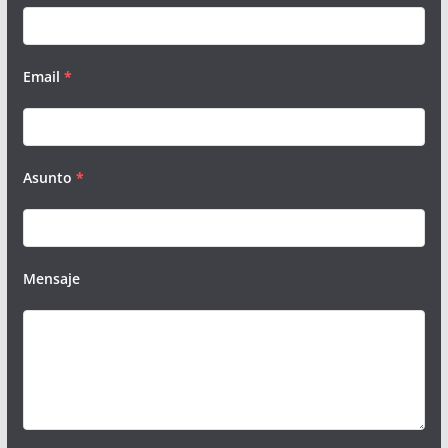
Email
*
Asunto
*
Mensaje