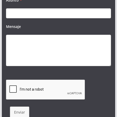
Asunto
*
Mensaje
Enviar