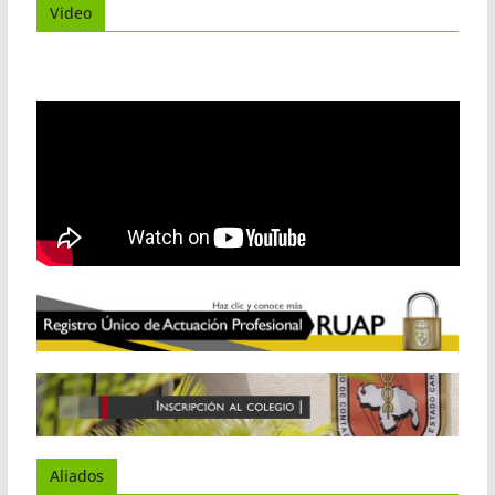
Video
Aliados