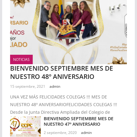
NOTICIAS
BIENVENIDO SEPTIEMBRE MES DE
NUESTRO 48º ANIVERSARIO
15 septiembre, 2021
admin
UNA VEZ MÁS FELICIDADES COLEGAS !!! MES DE
NUESTRO 48º ANIVERSARIOFELICIDADES COLEGAS !!!
Desde la Junta Directiva Ampliada del Colegio de
BIENVENIDO SEPTIEMBRE MES DE
NUESTRO 47º ANIVERSARIO
2 septiembre, 2020
admin