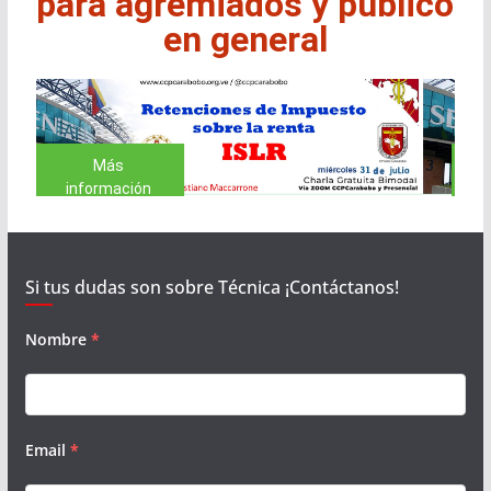
para agremiados y público
en general
Más
información
Si tus dudas son sobre Técnica ¡Contáctanos!
Nombre
*
Email
*