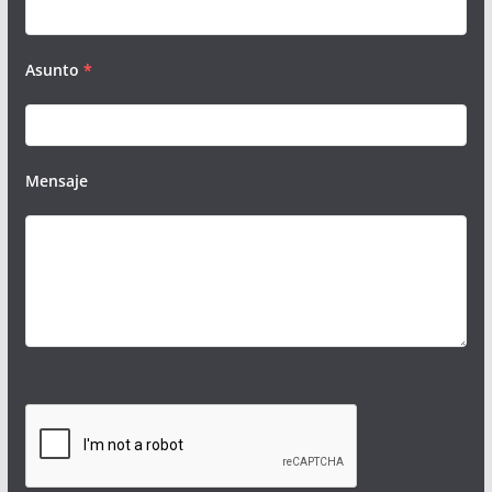
Asunto
*
Mensaje