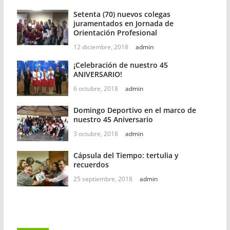
Setenta (70) nuevos colegas
juramentados en Jornada de
Orientación Profesional
12 diciembre, 2018
admin
¡Celebración de nuestro 45
ANIVERSARIO!
6 octubre, 2018
admin
Domingo Deportivo en el marco de
nuestro 45 Aniversario
3 octubre, 2018
admin
Cápsula del Tiempo: tertulia y
recuerdos
25 septiembre, 2018
admin