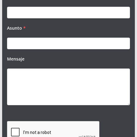
Asunto
*
Mensaje