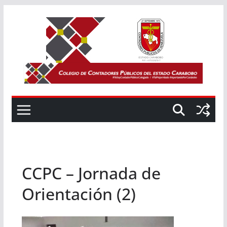
Saltar
al
contenido
CCPC – Jornada de
Orientación (2)