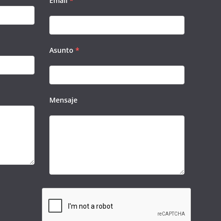
Email
*
Asunto
*
Mensaje