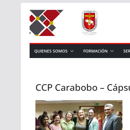
Saltar
al
contenido
QUIENES SOMOS
FORMACIÓN
SE
CCP Carabobo – Cápsu