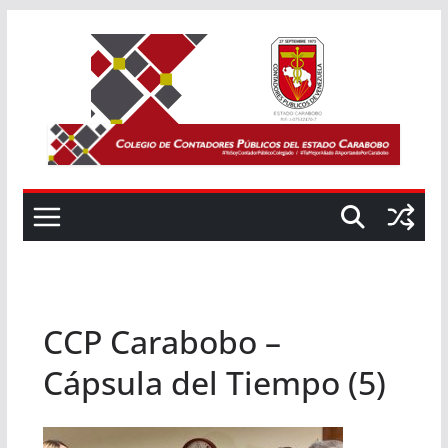
Saltar
al
contenido
CCP Carabobo –
Cápsula del Tiempo (5)