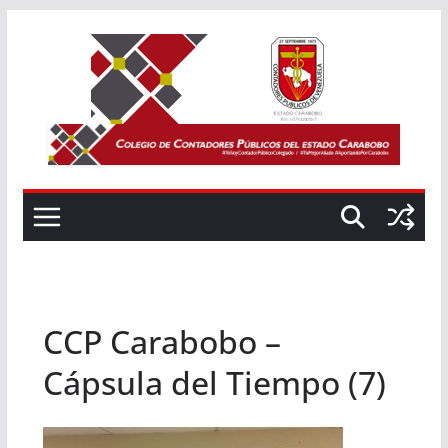
Saltar
al
contenido
CCP Carabobo –
Cápsula del Tiempo (7)