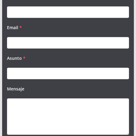
Email
*
Asunto
*
Mensaje