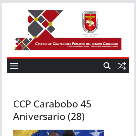
Saltar
al
contenido
CCP Carabobo 45
Aniversario (28)