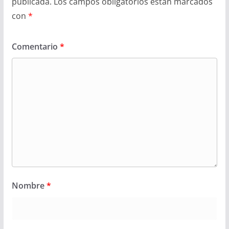
publicada.
Los campos obligatorios están marcados
con
*
Comentario
*
Nombre
*