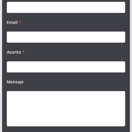
Email
*
Asunto
*
Mensaje