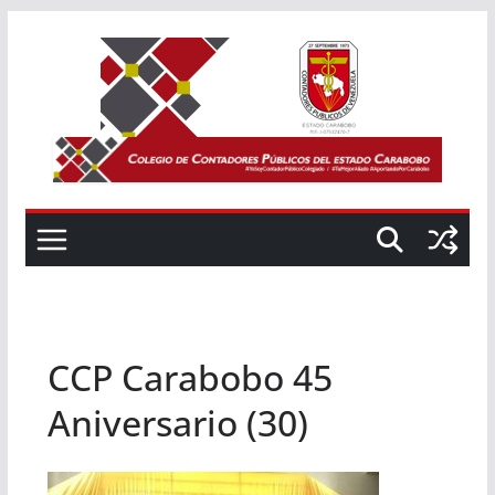
Saltar
al
contenido
CCP Carabobo 45
Aniversario (30)