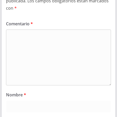
publicada.
Los campos obligatorios están marcados
con
*
Comentario
*
Nombre
*