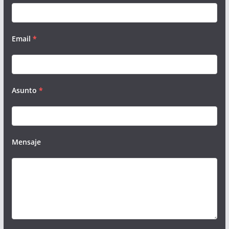
Email
*
Asunto
*
Mensaje