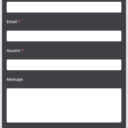
Email
*
Asunto
*
Mensaje