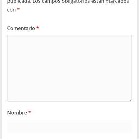
publicada.
Los campos obligatorios están marcados
con
*
Comentario
*
Nombre
*