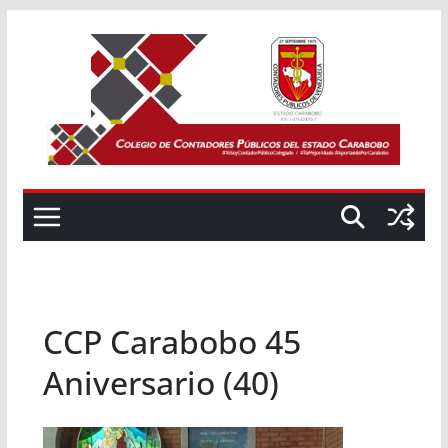
Saltar
al
contenido
CCP Carabobo 45
Aniversario (40)