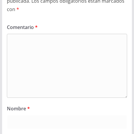
publicada.
Los campos obligatorios están marcados
con
*
Comentario
*
Nombre
*