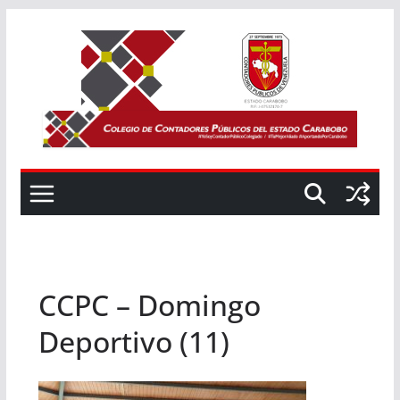
Saltar
al
contenido
CCPC – Domingo
Deportivo (11)