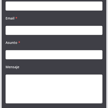
Email
*
Asunto
*
Mensaje