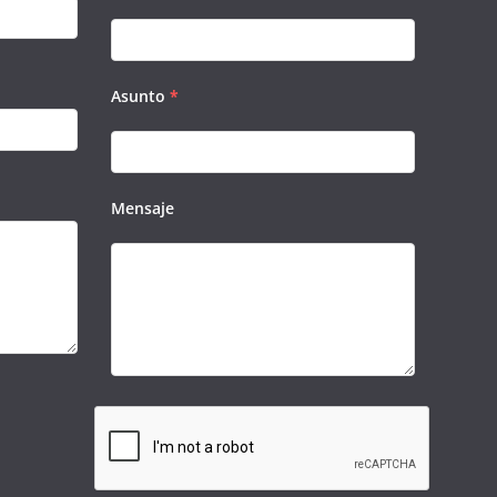
Asunto
*
Mensaje