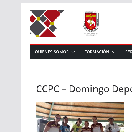
Saltar
al
contenido
QUIENES SOMOS
FORMACIÓN
SE
CCPC – Domingo Depor