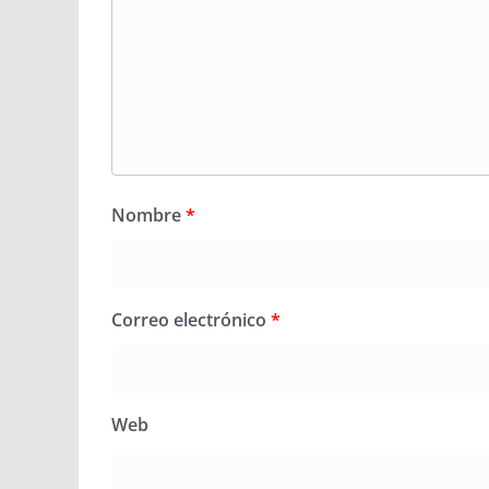
Nombre
*
Correo electrónico
*
Web