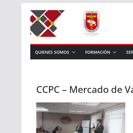
Saltar
al
contenido
QUIENES SOMOS
FORMACIÓN
SE
CCPC – Mercado de Va