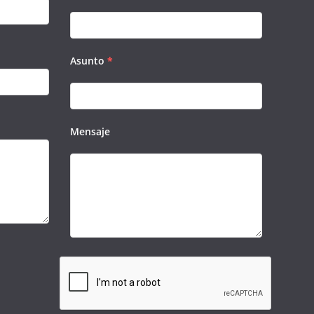
Asunto
*
Mensaje