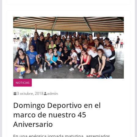
NOTICIAS
3 octubre, 2018
admin
Domingo Deportivo en el
marco de nuestro 45
Aniversario
En una enérgica jornada matutina, agremiados,