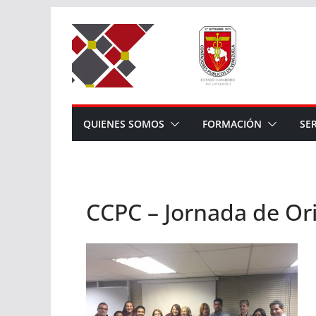
Saltar
al
contenido
QUIENES SOMOS
FORMACIÓN
SE
CCPC – Jornada de Ori