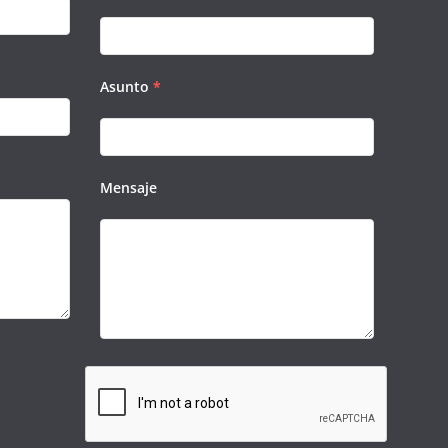
Asunto
*
Mensaje