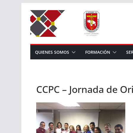
Saltar
al
contenido
QUIENES SOMOS
FORMACIÓN
SE
CCPC – Jornada de Ori