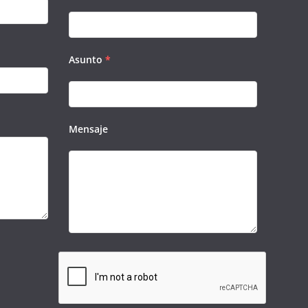
Asunto
*
Mensaje