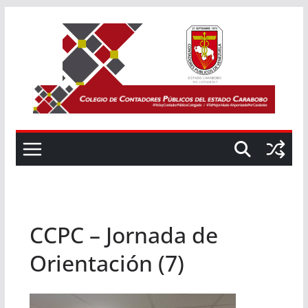
Saltar
al
contenido
CCPC – Jornada de
Orientación (7)