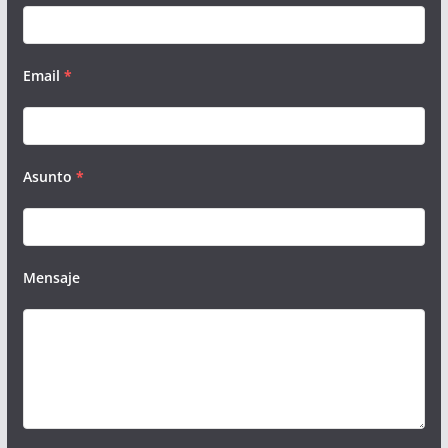
Email
*
Asunto
*
Mensaje