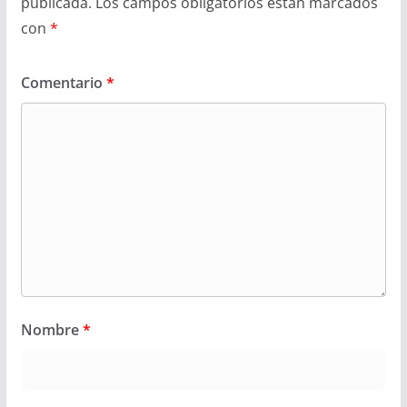
publicada.
Los campos obligatorios están marcados
con
*
Comentario
*
Nombre
*