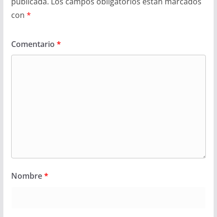
publicada.
Los campos obligatorios están marcados
con
*
Comentario
*
Nombre
*