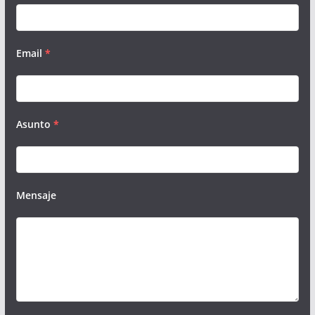
Email
*
Asunto
*
Mensaje