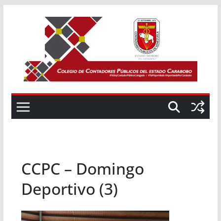
Saltar
al
contenido
CCPC – Domingo
Deportivo (3)